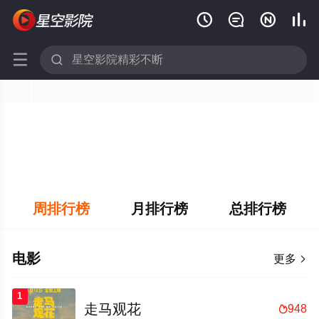






周排行榜
月排行榜
总排行榜
电影
更多

1
走马观花
948
