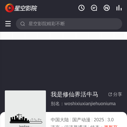






我是修仙界活牛马
分享

别名：woshixiuxianjiehuoniuma
中国大陆
国产动漫
2025
3.0