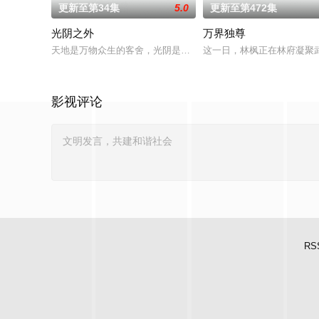
更新至第34集
5.0
更新至第472集
光阴之外
万界独尊
天地是万物众生的客舍，光阴是古往今来的过客。苍天残面张开
这一日，林枫正在林府凝聚
影视评论
RS