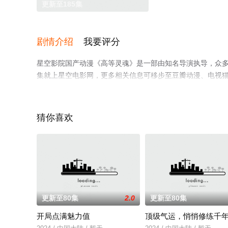
更新至185集
剧情介绍
我要评分
星空影院国产动漫《高等灵魂》是一部由知名导演执导，众
集就上星空电影网，更多相关信息可移步至豆瓣动漫、电视
猜你喜欢
更新至80集
2.0
更新至80集
开局点满魅力值
顶级气运，悄悄修练千