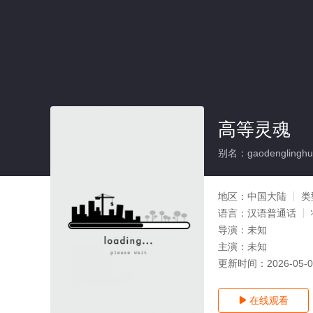
高等灵魂
别名：gaodenglinghu
地区：
中国大陆
类
语言：
汉语普通话
导演：
未知
主演：
未知
更新时间：
2026-05-
在线观看
