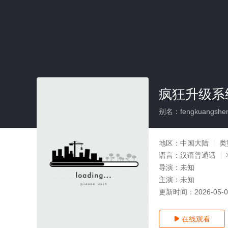
疯狂升级系
别名：fengkuangsheng
地区：
中国大陆
类
语言：
汉语普通话
导演：
未知
主演：
未知
更新时间：
2026-05-
在线观看
