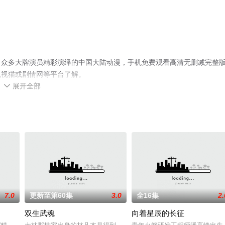
，众多大牌演员精彩演绎的中国大陆动漫，手机免费观看高清无删减完整
电视猫或剧情网等平台了解。
展开全部

7.0
更新至第60集
3.0
全16集
2.
双生武魂
向着星辰的长征