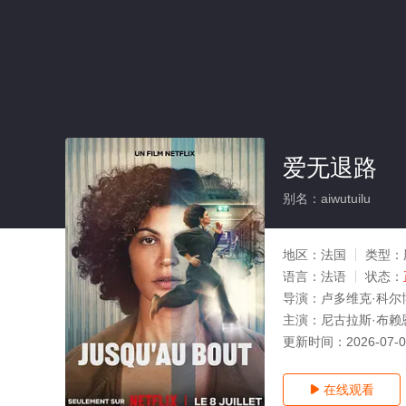
爱无退路
别名：aiwutuilu
地区：
法国
类型：
语言：
法语
状态：
导演：
卢多维克·科尔
主演：
尼古拉斯·布赖恩松
更新时间：
2026-07-
在线观看
