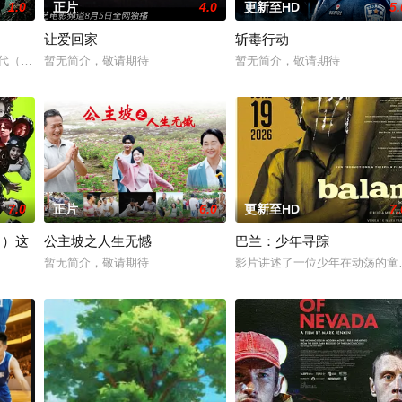
1.0
正片
4.0
更新至HD
5.
让爱回家
斩毒行动
空，带着孩子们踏上迄今为止最具挑战性的任务。
时代（北京）影视文化传媒有限公司
暂无简介，敬请期待
暂无简介，敬请期待
7.0
正片
6.0
更新至HD
7.
！）这
公主坡之人生无憾
巴兰：少年寻踪
lent outlaws who have seized
暂无简介，敬请期待
影片讲述了一位少年在动荡的童
出的同名剧集，只有狭间县警鉴识科警犬组的训犬员青叶一平（池松壮亮 饰）能