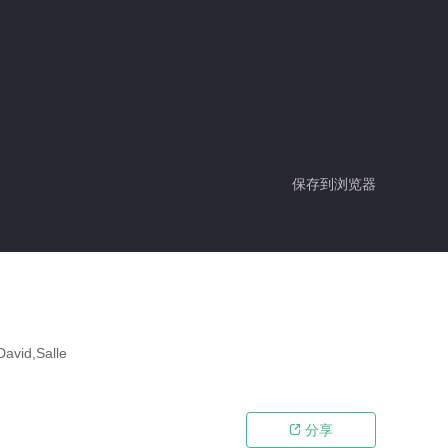
保存到浏览器
d,Salle
分享
