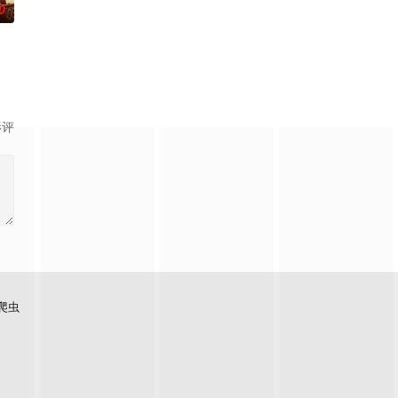
0
部队西征后坚持在老游击区牵制敌人主力，于重重围剿中突围，进入苏联整训，
军反攻承德，派出连长张峻开展里应外合作战的故事。途中智擒伪军队长吴德全
影评
爬虫