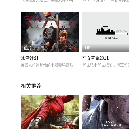
《海陆空大逃亡》由拉蒙特 · 约翰逊执导，爱尔兰和英国联合制
1938年2月侵华日军香月
正片
2.0
HD
战俘计划
辛亥革命2011
英国人约翰和他的未婚妻玛嘉烈在车臣被恐怖分子虏获，而艾云是
19世纪末20世纪初，清
相关推荐