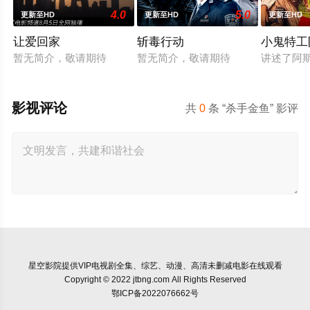
4.0
5.0
更新至HD
更新至HD
更新至HD
让爱回家
斩毒行动
小鬼特工
暂无简介，敬请期待
暂无简介，敬请期待
讲述了阿
影视评论
共
0
条 “杀手金鱼” 影评
星空影院
提供VIP电视剧全集、综艺、动漫、高清未删减电影在线观看
Copyright © 2022 jtbng.com All Rights Reserved
鄂ICP备2022076662号