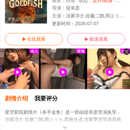
语言：
日语
状态：
正片/高清
- 免费在线观看
导演：
堤幸彦
主演：
洼冢洋介,佐藤二朗,岡エリカ,高橋佳成,洼冢爱流
正片
更新时间：
2026-07-07
在线观看
极速观看


剧情介绍
我要评分
星空影院剧情片《杀手金鱼》是一部由堤幸彦导演执导，
洼冢洋介,佐藤二朗,岡エリカ,高橋佳成,洼冢爱流等演员精
彩演绎的日本电影，手机免费观看高清无删减完整版电影
