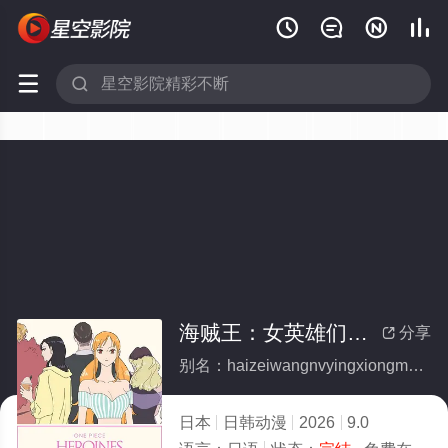






海贼王：女英雄们的故事(全集)
分享

别名：haizeiwangnvyingxiongmendegushi
日本
日韩动漫
2026
9.0