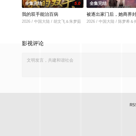
全集完结
5.0
全集完结
我的双手能治百病
被逐出家门后，她商界
2026 / 中国大陆 / 胡文飞＆朱梦茹
2026 / 中国大陆 / 陈梦希
影视评论
RS