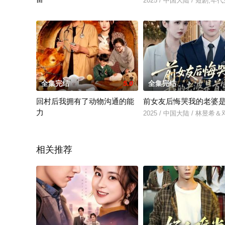
2025 / 中国大陆 / 短剧,年
2025 / 中国大陆 / 短剧,年代穿越
全集完结
5.0
全集完结
回村后我拥有了动物沟通的能
前女友后悔哭我的老婆
力
2025 / 中国大陆 / 林昱希
2025 / 中国大陆 / 短剧,年代穿越
相关推荐