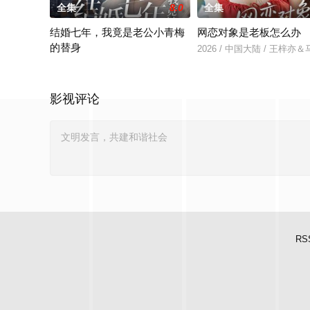
全集
8.0
全集
结婚七年，我竟是老公小青梅
网恋对象是老板怎么办
的替身
2026 / 中国大陆 / 王梓亦
2026 / 中国大陆 / 周子若＆振宇
影视评论
RS