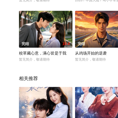
暂无简介，敬请期待
2026 / 中国大陆 / 马小宇
完结
10.0
完结
校草藏心意，满心皆是于我
从鸡场开始的逆袭
暂无简介，敬请期待
暂无简介，敬请期待
相关推荐