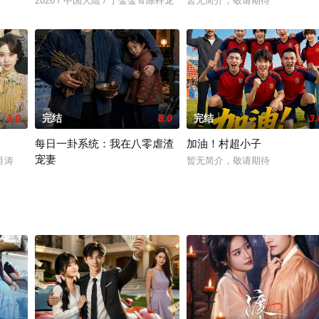
2026 / 中国大陆 / 于金金＆陈梓龙
暂无简介，敬请期待
3.0
完结
8.0
完结
3.
每日一卦系统：我在八零虐渣
加油！村超小子
宠妻
刘月涛
暂无简介，敬请期待
暂无简介，敬请期待