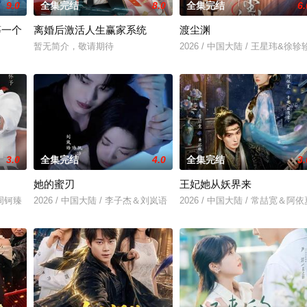
9.0
全集完结
8.0
全集完结
6.
等一个
离婚后激活人生赢家系统
渡尘渊
暂无简介，敬请期待
2026 / 中国大陆 / 王星玮&徐轸
3.0
全集完结
4.0
全集完结
3.
她的蜜刃
王妃她从妖界来
＆周钶臻
2026 / 中国大陆 / 李子杰＆刘岚语
2026 / 中国大陆 / 常喆宽＆阿依