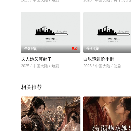
2025 / 中国大陆 / 短剧
2026 / 中国大陆 / 黄子淇
全89集
9.0
全64集
夫人她又算卦了
白玫瑰进阶手册
2025 / 中国大陆 / 短剧
2025 / 中国大陆 / 短剧
相关推荐