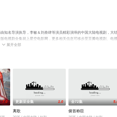
部由知名导演执导，李敏＆刘叁肆等演员精彩演绎的中国大陆电视剧，大
整版电视剧全集就上星空电影网，更多相关信息可移步至豆瓣电视剧、电
展开全部

7.0
更新至全集
1.0
全72集
5.
离歌
俯首称臣