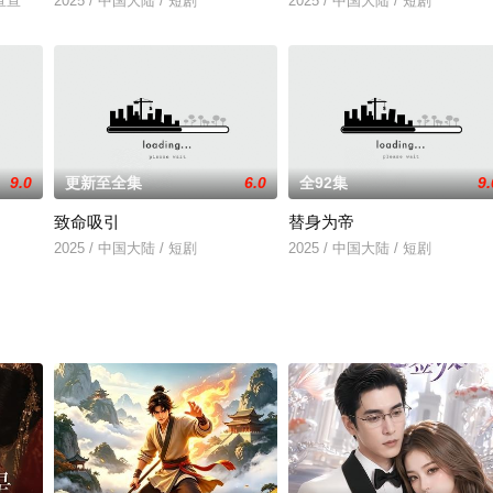
＆宣宣
2025 / 中国大陆 / 短剧
2025 / 中国大陆 / 短剧
9.0
更新至全集
6.0
全92集
9.
致命吸引
替身为帝
2025 / 中国大陆 / 短剧
2025 / 中国大陆 / 短剧