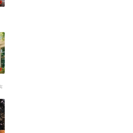
0
0
宾