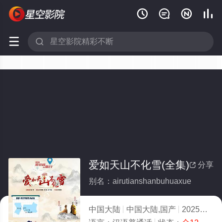






爱如天山不化雪(全集)
分享

别名：airutianshanbuhuaxue
中国大陆
中国大陆,国产
2025
5.0