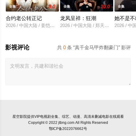
8.0
10.0
全集
全集
全集
合约老公转正记
龙凤呈祥：狂潮
她不是不
2026 / 中国大陆 / 姜恺琳＆王厂
2026 / 中国大陆 / 郑天龙＆汪心宇
2026 /
影视评论
共
0
条 “真千金马甲炸翻豪门” 影评
星空影院
提供VIP电视剧全集、综艺、动漫、高清未删减电影在线观看
Copyright © 2022 jtbng.com All Rights Reserved
鄂ICP备2022076662号