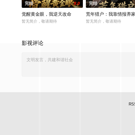
完结
8.0
完结
觉醒黄金眼，我逆天改命
荒年猎户：我靠情报养
暂无简介，敬请期待
暂无简介，敬请期待
影视评论
RS