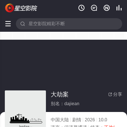






大劫案
分享

别名：dajiean
中国大陆
剧情
2026
10.0