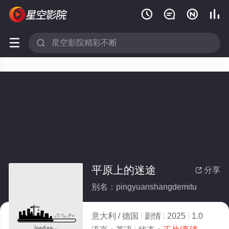






平原上的迷途
分享

别名：pingyuanshangdemitu
意大利 / 德国
剧情
2025
1.0