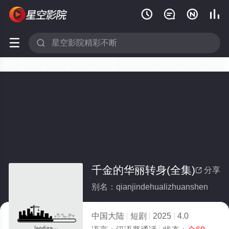






千金的华丽转身(全集)
分享

别名：qianjindehualizhuanshen
中国大陆
短剧
2025
4.0