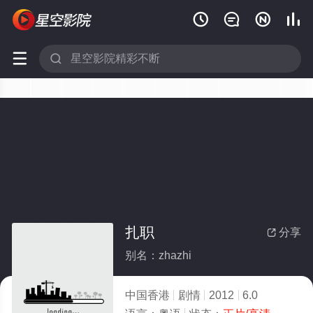






扎职
分享

别名：zhazhi
中国香港
剧情
2012
6.0